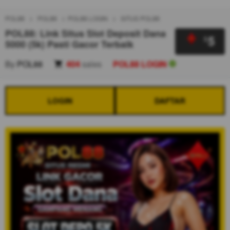
POL88
POL88
POL88 LOGIN
SITUS POL88
POL88: Link Situs Slot Deposit Dana
5
$
5000 (5k) Pasti Gacor Terbaik
By
POL88
404
sales
POL88 LOGIN
LOGIN
DAFTAR