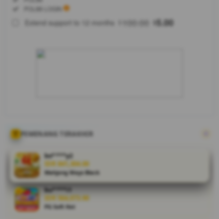
SELECTED
Included:
POL88 LOGIN
88
$
100.00
5.00
Extend support to 12 months
$
$
POL88
merupakan
link situs
penyedia
slot online
yang
memiliki
sistem
deposit dana
dengan
harga
PEMENANG TERAKHIR
terjangkau
mulai dari
bo****y2
Rp 5.000,-
IDR 841,304.00
Mahjong Ways Black
(5k) yang
dikenal
bu****i1
paling
IDR 564,073.90
gampang
PG Soft Hot
dalam