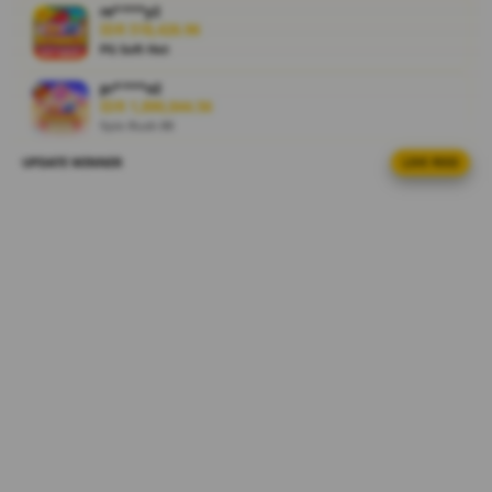
re****y2
memberikan
IDR 518,426.96
kemenangan
PG Soft Hot
dengan
mudah dan
pr****o2
memiliki
IDR 1,890,844.56
Spin Rush 88
instant
bonus tanpa
UPDATE WINNER
LIVE FEED
ce****a8
batas klaim
IDR 2,151,432.36
dalam setiap
Gates of Olympus
akun
wi****n4
pengguna
IDR 991,908.90
pasti terbaik.
Gate Slots 88
V
pa****n3
IDR 1,389,290.74
i
Spin Rush 88
e
w
wi****n9
l
IDR 1,326,858.40
i
Gate Slots 88
c
e