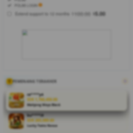
SELECTED
Included:
POL88 LOGIN
88
$
100.00
5.00
Extend support to 12 months
$
$
POL88
merupakan
link situs
penyedia
slot online
yang
memiliki
sistem
deposit dana
dengan
harga
PEMENANG TERAKHIR
terjangkau
mulai dari
re****y4
Rp 5.000,-
IDR 1,760,450.00
Mahjong Ways Black
(5k) yang
dikenal
bu****i9
paling
IDR 265,089.60
gampang
Lucky Twins Nexus
dalam