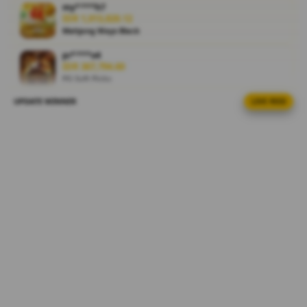
my****h7
memberikan
IDR 1,013,820.12
kemenangan
Mahjong Ways Black
dengan
mudah dan
pr****o4
memiliki
IDR 367,794.60
PG Soft Picks
instant
bonus tanpa
UPDATE WINNER
LIVE FEED
bu****i3
batas klaim
IDR 331,777.74
dalam setiap
Mahjong Ways Black
akun
ze****n4
pengguna
IDR 1,255,361.78
pasti terbaik.
PG Soft Hot
V
ve****z4
IDR 862,849.92
i
Sweet Bonanza
e
w
re****y1
l
IDR 1,749,390.46
i
PG Soft Picks
c
e